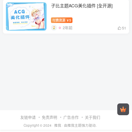
子比主题ACG美化插件 [全开源]
付费资源
5
￥
2年前
51
友链申请
免责声明
广告合作
关于我们
Copyright © 2024 ·
推我
· 由
推我主题
强力驱动.