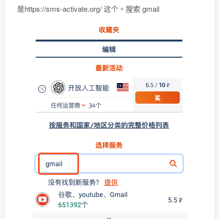
是https://sms-activate.org/ 这个。搜索 gmail