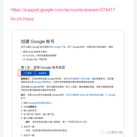
​https://support.google.com/accounts/answer/27441?
hl=zh-Hans​