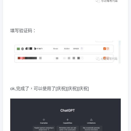
填写验证码：
ok,完成了，可以使用了[庆祝][庆祝][庆祝]