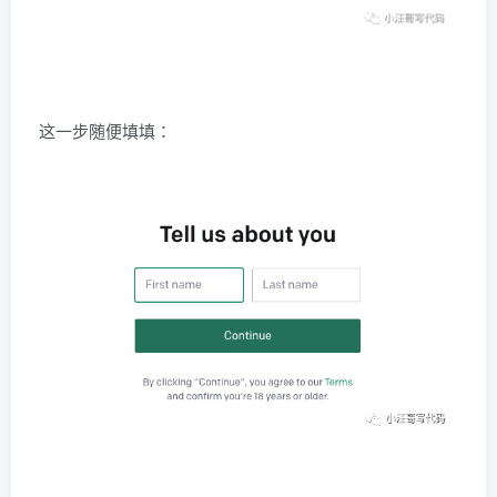
这一步随便填填：