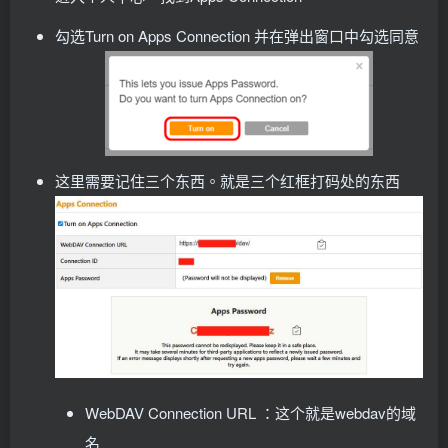
勾选Turn on Apps Connection 并在弹出窗口中勾选同意
这里需要记住三个东西。就是三个红框打码处的东西
WebDAV Connection URL ：这个就是webdav的域
名