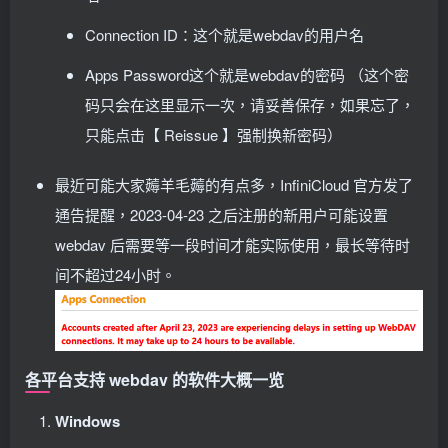
Connection ID：这个就是webdav的用户名
Apps Password这个就是webdav的密码 （这个密
码只会在这里显示一次，请妥善保存，如果忘了，
只能点击【 Reissue 】强制换新密码）
最近可能大家薅羊毛薅的有点多，InfiniCloud 官方发了
通告提醒，2023-04-23 之后注册的新用户可能设置
webdav 后需要等一段时间才能实际使用，最长等待时
间不超过24小时。
各平台支持 webdav 的软件大概一览
Windows