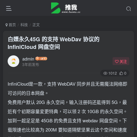
首页
科技
正文
白嫖永久45G 的支持 WebDav 协议的
InfiniCloud 网盘空间
admin
关注
3年前发布
1012
0
InfiniCloud是一款，支持 WebDAV 同步并且无需魔法网络即
可访问的日本网盘。
免费用户默认 20G 永久空间，输入注册码还能得到 5G，最
近有个初期容量変更特典，可以领 2 次 10GB 的永久空间。
加到一起足足是 45GB 的免费且支持 webdav 网盘空间。下
载限速也比较高为 200M 要知道隔壁坚果云这个空间和速度