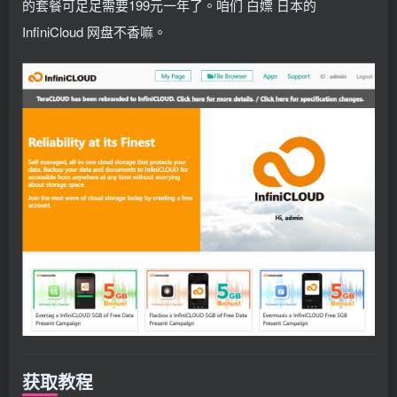
的套餐可足足需要199元一年了。咱们 白嫖 日本的
InfiniCloud 网盘不香嘛。
获取教程