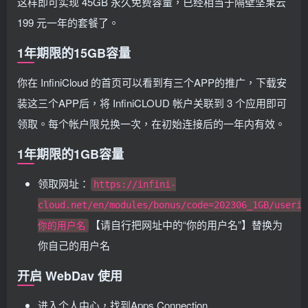
这样即可实现 45GB 永久免费容量，已经相当于隔壁坚果云
199 元一年的套餐了。
1年期限的15GB容量
你在 InfiniCloud 的首页可以看到有三个APP的推广，下载安
装这三个APP后，将 InfiniCLOUD 帐户关联到 3 个应用即可
领取。每个帐户限兑换一次，在初始连接后的一年内有效。
1年期限的1GB容量
领取网址：
https://infini-
cloud.net/en/modules/bonus/code=202306_1GB/userid
【请自行把网址中的“你的用户名”】替换为
你的用户名
你自己的用户名
开启 WebDav 使用
进入个人中心，找到Apps Connection