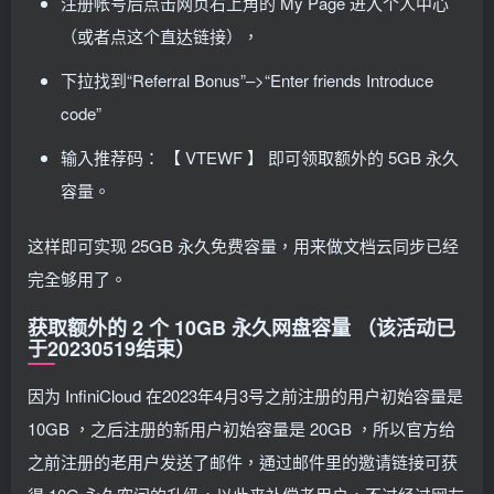
注册帐号后点击网页右上角的 My Page 进入个人中心
（或者点这个直达链接），
下拉找到“Referral Bonus”–>“Enter friends Introduce
code”
输入推荐码： 【 VTEWF 】 即可领取额外的 5GB 永久
容量。
这样即可实现 25GB 永久免费容量，用来做文档云同步已经
完全够用了。
获取额外的 2 个 10GB 永久网盘容量 （该活动已
于20230519结束）
因为 InfiniCloud 在2023年4月3号之前注册的用户初始容量是
10GB ，之后注册的新用户初始容量是 20GB ，所以官方给
之前注册的老用户发送了邮件，通过邮件里的邀请链接可获