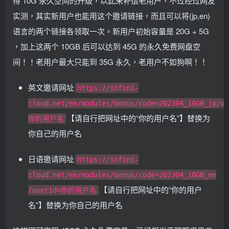
得 10G 永久空间的升级，以此来补偿老用户，不过经过网友
实测，其实新用户也能用这个邀请链接，而且可以将(jp,en)
语言的两个链接各领取一次。新用户初始容量是 20G + 5G
，加上这两个 10GB 后可以达到 45G 的永久免费网盘空
间！！老用户最大只能到 35G 永久，老用户不如狗啊！！
英文邀请网址
https://infini-
cloud.net/en/modules/bonus/code=202304_10GB_jp/us
【请自行把网址中的“你的用户名”】替换为
你的用户名
你自己的用户名
日语邀请网址
https://infini-
cloud.net/en/modules/bonus/code=202304_10GB_en
【请自行把网址中的“你的用户
/userid=你的用户名
名”】替换为你自己的用户名