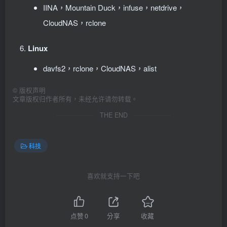
IINA，Mountain Duck，infuse，netdrive，
CloudNAS，rclone
Linux
davfs2，rclone，CloudNAS，alist
©
版权声明
文章版权归作者所有，未经允许请勿转载。
THE END
科技
喜欢就支持一下吧
点赞
0
分享
收藏