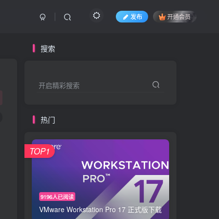
发布
开通会员
搜索
开启精彩搜索
热门
TOP1
9196人已阅读
VMware Workstation Pro 17 正式版下载