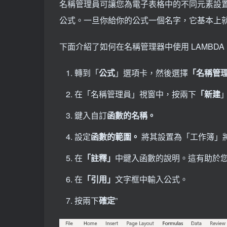
名稱管理員可讓您為電子表格中的不同元素設
公式。一旦你給你的公式一個名字，它基本上
下面介紹了如何在名稱管理器中使用 LAMBDA
轉到「
公式
」選項卡，然後選擇
「名稱管
在「名稱管理員」視窗中，按兩下
「新建
鍵入自訂
函數的名稱。
設定
函數的範圍。
將其設置為「工作簿」
在
「註釋」
中鍵入函數的說明。這有助於
在
「引用」
文字框中輸入公式。
按兩下
確定
”