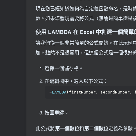
現在您已經知道如何為自定義函數命名，是時候開始
數。如果您發現需要將公式（無論是簡單還是複雜
使用 LAMBDA 在 Excel 中創建一個
讓我們從一個非常簡單的公式開始。在此示例
加。雖然不是很實用，但這個公式是一個很好
選擇一個儲存格。
在編輯欄中，輸入以下公式：
=
LAMBDA
(
firstNumber, secondNumber, 
按
回車
鍵。
此公式將
第一個數位
和
第二個數位
定義為參數