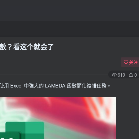
A 函數？看这个就会了
关注
619
0
 Excel 中強大的 LAMBDA 函數簡化複雜任務。