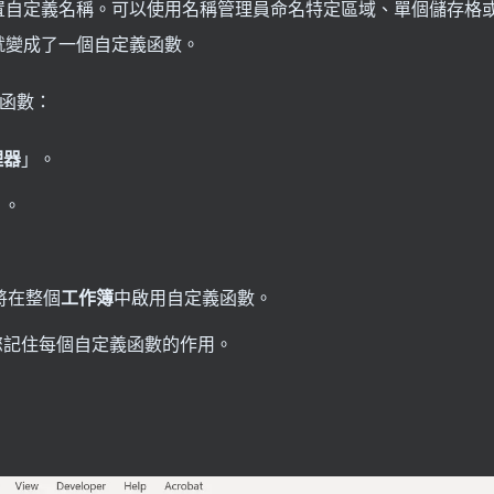
置自定義名稱。可以使用名稱管理員命名特定區域、單個儲存格
就變成了一個自定義函數。
 函數：
理器
」。
」。
將在整個
工作簿
中啟用自定義函數。
您記住每個自定義函數的作用。