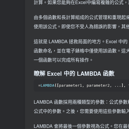
計算。如果您能夠在Excel中編寫複雜的公式
由多個函數和長計算組成的公式管理和重現起
使用該公式。即使您不受人為錯誤的影響，其他使
這就是 LAMBDA 拯救局面的地方。Excel
函數命名，並在電子錶格中僅使用該函數。這
一個函數可以完成所有操作。
瞭解 Excel 中的 LAMBDA 函數
=
LAMBDA
([
parameter1, parameter2, ...
]
, 
LAMBDA 函數採用兩種類型的參數：公式參數和
公式中的參數。之後，您需要使用這些參數輸
LAMBDA 會將最後一個參數視為公式。您