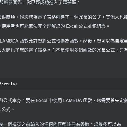
，那麼恭喜您！你已經成功進入了噩夢區。
來很麻煩。假設您為電子表格創建了一個冗長的公式，其他人也
用者也可能無法完全理解您的 Excel 公式並犯錯誤。
 中的 LAMBDA 函數允許您將公式轉換為函數。然後，您可以為自定
大大簡化了您的電子錶格。而不是使用多個函數的冗長公式，只
formula
)
公式本身。要在 Excel 中使用 LAMBDA 函數，您需要首先定
入公式。
在最後一個逗號之前輸入的任何內容都註冊為參數。您最多可以為