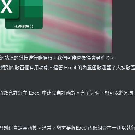
們網站上的鏈接進行購買時，我們可能會獲得會員傭金。
同類別的數百個有用功能。儘管 Excel 的內置函數涵蓋了大多數
A 函數允許您在 Excel 中建立自訂函數。有了這個，您可以將冗長
。
，可讓您創建自定義函數。通常，您需要將Excel函數組合在一起以執