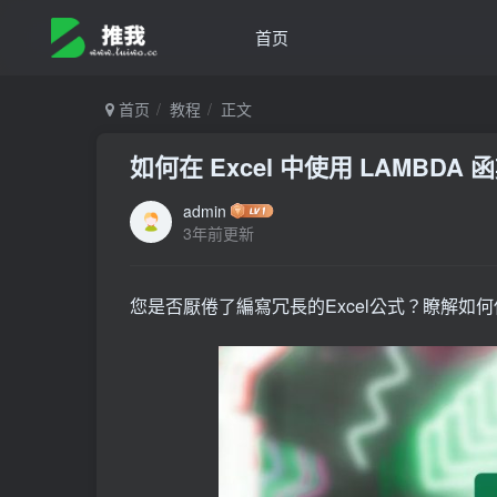
首页
首页
教程
正文
如何在 Excel 中使用 LAMBD
admin
3年前更新
您是否厭倦了編寫冗長的Excel公式？瞭解如何使用