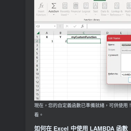
現在，您的自定義函數已準備就緒，可供使用
看。
如何在 Excel 中使用 LAMBDA 函數