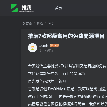
首页
首页
教程
正文
推薦7款超級實用的免費開源項目！ G
admin
3年前更新
今天我們主要推薦7款非常實用又超有趣的免費
它們都是託管在Github上的開源項目
首先我們來說第一款吧
它就是這個 DeOldify，這是一款可以給黑白
進行上色的項目，它是基於AI神經網絡進行深
來實現對黑白圖像和視頻進行著色，我們可以