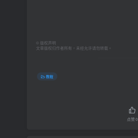
©
版权声明
文章版权归作者所有，未经允许请勿转载。
教程
点赞
0