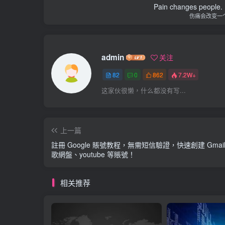
Pain changes people. H
伤痛会改变一
admin
关注
82
0
862
7.2W+
这家伙很懒，什么都没有写...
上一篇
註冊 Google 賬號教程，無需短信驗證，快速創建 Gmai
歌網盤、youtube 等賬號！
相关推荐