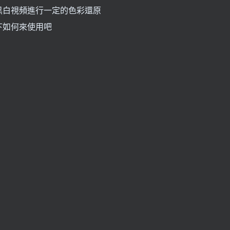
黑白視頻進行一定的色彩還原
下如何來使用吧