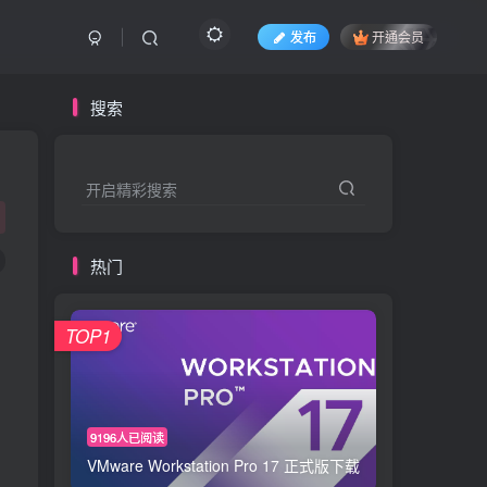
发布
开通会员
搜索
开启精彩搜索
热门
TOP1
9196人已阅读
VMware Workstation Pro 17 正式版下载