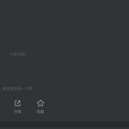
THE END
喜欢就支持一下吧
分享
收藏