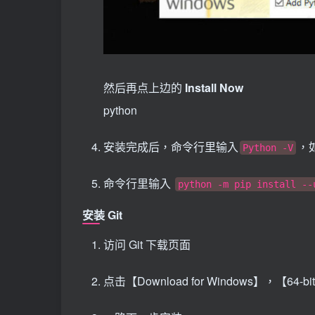
然后再点上边的
Install Now
python
安装完成后，命令行里输入
，
Python -V
命令行里输入
python -m pip install --
安装 Git
访问 Git 下载页面
点击【Download for Windows】，【64-bit