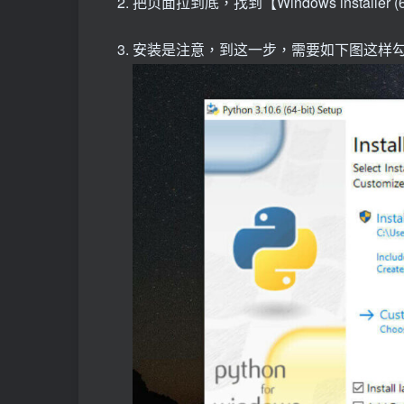
把页面拉到底，找到【Windows installer (
安装是注意，到这一步，需要如下图这样