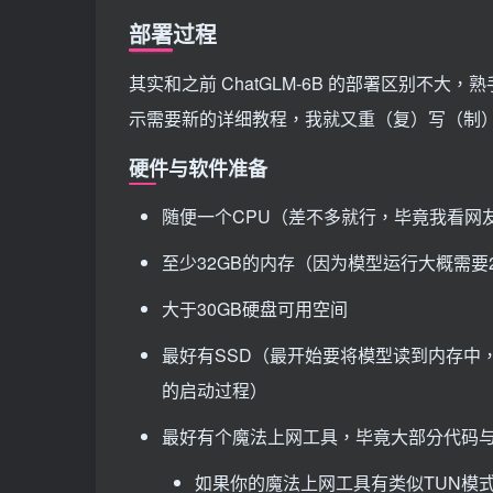
部署过程
其实和之前 ChatGLM-6B 的部署区别不
示需要新的详细教程，我就又重（复）写（制
硬件与软件准备
随便一个CPU（差不多就行，毕竟我看网友
至少32GB的内存（因为模型运行大概需要2
大于30GB硬盘可用空间
最好有SSD（最开始要将模型读到内存中，
的启动过程）
最好有个魔法上网工具，毕竟大部分代码与模型都在
如果你的魔法上网工具有类似TUN模