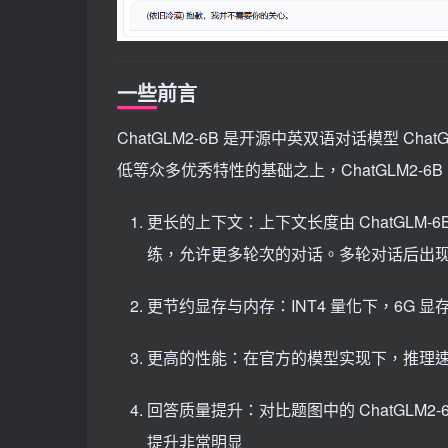
一些前言
ChatGLM2-6B 是开源中英双语对话模型 C
低等众多优秀特性的基础之上，ChatGLM2-6
更长的上下文：上下文长度由 ChatGLM-6
练，允许更多轮次的对话。多轮对话后出
更节约显存与内存：INT4 量化下，6G 显
更高的性能：在官方的模型实现下，推理速
回答质量提升：对比题图中的 ChatGLM2-6B
提升非常明显