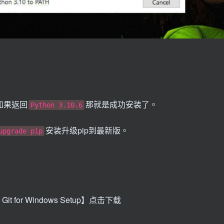
如果返回
那就是成功安装了。
Python 3.10.6
安装升级pip到最新版。
upgrade pip
 Git for Windows Setup】点击下载