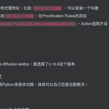
本地代理地址，比如
，可以安装一个叫做
127.0.0.1:1080
添加
，在Proxification Rules内添加
127.0.0.1:1080
;，Action选刚才设
exe;git-*.exe;git.exe; headless-git.exe
ffusion-webui，我选择了3.10.6这个版本
式
da实现Python多版本切换，具体可以自己百度谷歌解决。