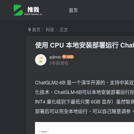
首页
首页
科技
正文
使用 CPU 本地安装部署运行 Chat
admin
3年前发布
ChatGLM2-6B 是一个清华开源的、支持
化技术，ChatGLM-6B可以本地安装部署运
INT4 量化级别下最低只需 6GB 显存）虽然智商比不过
部署后可以完全本地运行，可以自己随意调参，