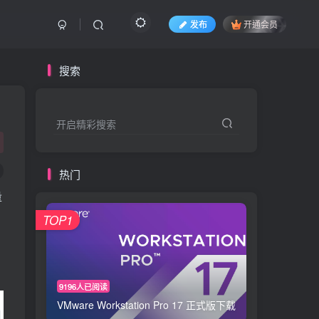
发布
开通会员
搜索
开启精彩搜索
热门
量
TOP1
9196人已阅读
VMware Workstation Pro 17 正式版下载