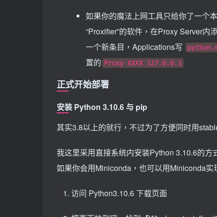
如果你的魔法上网工具只给你了一个
“Proxifier”的软件，在Proxy Server内
一个新条目，Applications写
python.
置的
Proxy XXXX 127.0.0.1
正式开始部署
安装 Python 3.10.6 与 pip
其实3.8以上的就行，不过为了方便同时用stable-di
我这里采用直接系统内安装Python 3.10.6的方
如果你会用Miniconda，也可以用Minicon
访问 Python3.10.6 下载页面