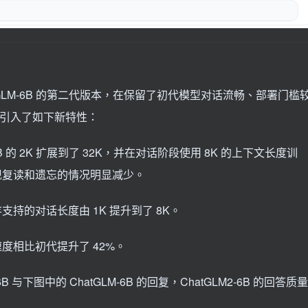
hatGLM-6B 的第二代版本，在保留了初代模型对话流畅、部署门槛
B 引入了如下新特性：
B 的 2K 扩展到了 32K，并在对话阶段使用 8K 的上下文长度训
现复读和遗忘的情况明显减少。
存支持的对话长度由 1K 提升到了 8K。
度相比初代提升了 42%。
 与下图中的 ChatGLM-6B 的回复，ChatGLM2-6B 的回答质量