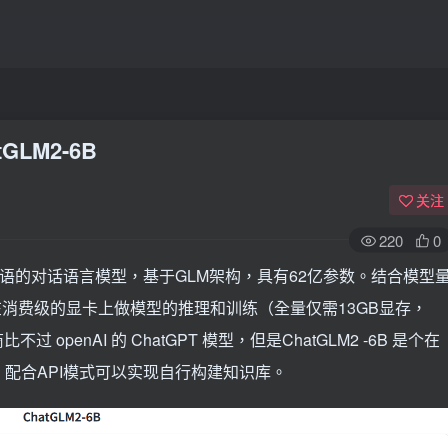
GLM2-6B
关注
220
0
中英双语的对话语言模型，基于GLM架构，具有62亿参数。结合模型
行在消费级的显卡上做模型的推理和训练（全量仅需13GB显存，
 openAI 的 ChatGPT 模型，但是ChatGLM2 -6B 是个在
配合API模式可以实现自行构建知识库。