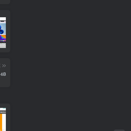
VMware Fusion Pro 官方正版打包下载
HttpGuard 防御CC攻击的神器！完全免费开源
彩虹易支付最新版源码（修复BUG+新增加订单投诉功能）含安装教程！
篇
6B