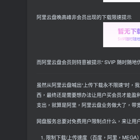
阿里云盘晚高峰非会员出现的下载限速提示
而阿里云盘会员则特意被提示“ SVIP 随时随地
虽然从阿里云盘喊出“上传下载永不限速”时，
西，最终还是需要想办法让用户买会员才能盈
支出，就算是阿里，阿里云盘业务做大了，带
网盘服务总要对免费用户限制点什么，来让用
限制下载/上传速度（百度，阿里，MEGA