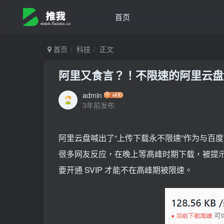
首页
首页
科技
正文
阿里又食言？！不限速的阿里云盘
admin
3年前发布
阿里云盘喊出了“上传下载永不限速”作为与百
很多网友反应，在晚上等高峰时期下载，被提示“当
要开通 SVIP 才能不在高峰期被限速。