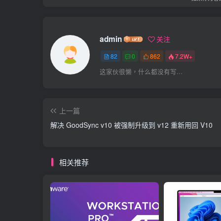
admin
关注
82
0
862
7.2W+
这家伙很懒，什么都没有写...
上一篇
解决 GoodSync v10 被强制升级到 v12 重新用回 V10
相关推荐