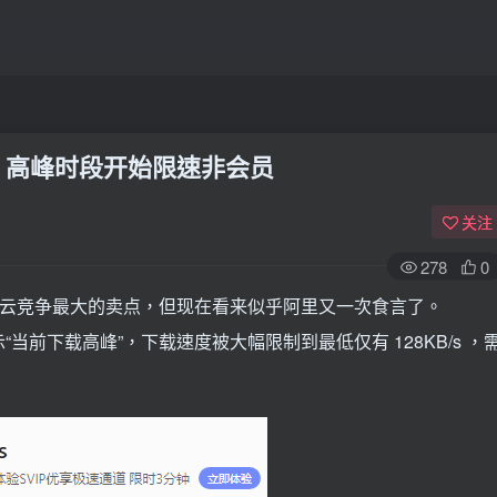
 高峰时段开始限速非会员
关注
278
0
度云竞争最大的卖点，但现在看来似乎阿里又一次食言了。
前下载高峰”，下载速度被大幅限制到最低仅有 128KB/s ，