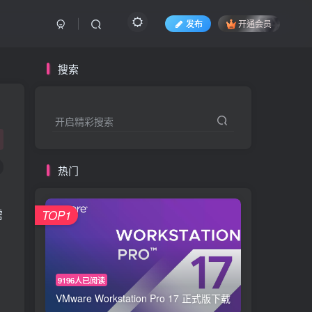
发布
开通会员
搜索
开启精彩搜索
热门
需
TOP1
9196人已阅读
VMware Workstation Pro 17 正式版下载