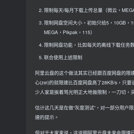
限制每天/每月下载上传总量（微云，MEG
限制网盘空间大小，初始只给5，10GB，15GB
MEGA，Pikpak，115）
限制网盘功能，比如每天的离线下载任务数量（
联合使用上述限制
阿里云盘的这个做法其实已经跟百度网盘的限速没
心(zei)的就限速比百度网盘高了28KB/s
少人家是挨着骂光明正大地做限制，一刀切，
估计这几天是在做“灰度测试”，对一部分用户
速的提示。
但对于大家来说，这说明阿里云盘未来会限速