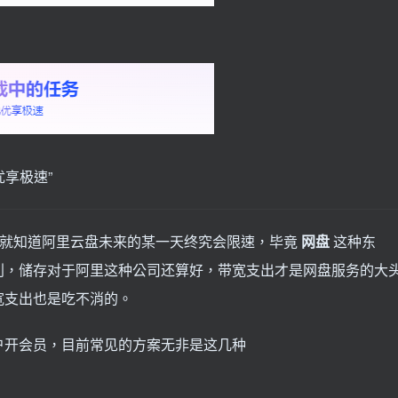
优享极速”
我就知道阿里云盘未来的某一天终究会限速，毕竟
网盘
这种东
利，储存对于阿里这种公司还算好，带宽支出才是网盘服务的大
宽支出也是吃不消的。
户开会员，目前常见的方案无非是这几种
）